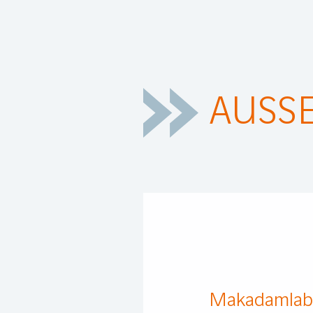
AUSS
Makadamlab