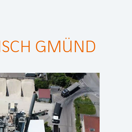
ISCH GMÜND