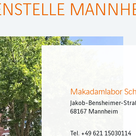
ENSTELLE MANNHEI
Makadamlabor S
Jakob-Bensheimer-Stra
68167 Mannheim
Tel. +49 621 15030114