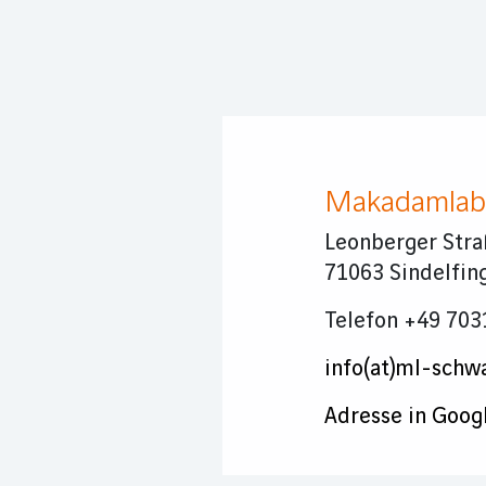
Makadamlab
Leonberger Stra
71063 Sindelfin
Telefon +49 70
info(at)ml-schw
Adresse in Goog