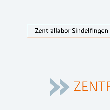
Zentrallabor Sindelfingen
ZENT