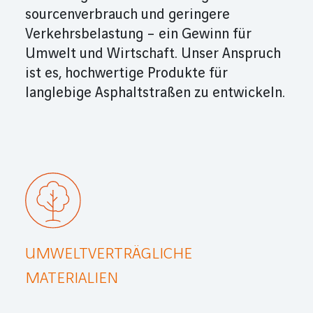
sourcen­ver­brauch und geringere
Verkehrs­belastung – ein Gewinn für
Umwelt und Wirtschaft. Unser Anspruch
ist es, hoch­wer­tige Produkte für
langlebige Asphalt­straßen zu ent­wickeln.
UMWELTVERTRÄGLICHE
MATERIALIEN