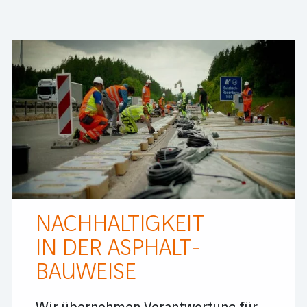
NACHHALTIGKEIT
IN DER ASPHALT­­­
BAUWEISE